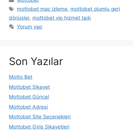
Mottobet
Etiketler
mottobet maç izleme
,
mottobet olumlu geri
dönüşler
,
mottobet vip hizmet tadı
Yorum yap
Son Yazılar
Motto Bet
Mottobet Şikayet
Mottobet Güncel
Mottobet Adresi
Mottobet Site Seçenekleri
Mottobet Giriş Şikayetleri