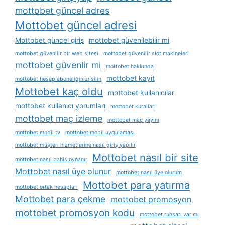
mottobet güncel adres
Mottobet güncel adresi
Mottobet güncel giriş
mottobet güvenilebilir mi
mottobet güvenilir bir web sitesi
mottobet güvenilir slot makineleri
mottobet güvenlir mi
mottobet hakkında
mottobet kayit
mottobet hesap aboneliğinizi silin
Mottobet kaç oldu
mottobet kullanıcılar
mottobet kullanıcı yorumları
mottobet kuralları
mottobet maç izleme
mottobet maç yayını
mottobet mobil tv
mottobet mobil uygulaması
mottobet müşteri hizmetlerine nasıl giriş yapılır
Mottobet nasıl bir site
mottobet nasıl bahis oynanır
Mottobet nasıl üye olunur
mottobet nasıl üye olurum
Mottobet para yatırma
mottobet ortak hesapları
Mottobet para çekme
mottobet promosyon
mottobet promosyon kodu
mottobet ruhsatı var mı