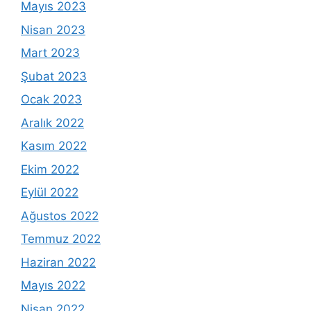
Mayıs 2023
Nisan 2023
Mart 2023
Şubat 2023
Ocak 2023
Aralık 2022
Kasım 2022
Ekim 2022
Eylül 2022
Ağustos 2022
Temmuz 2022
Haziran 2022
Mayıs 2022
Nisan 2022