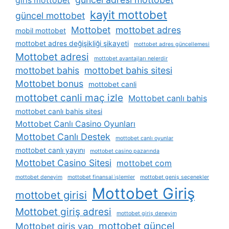
giris mottobet
kayit mottobet
güncel mottobet
Mottobet
mottobet adres
mobil mottobet
mottobet adres değişikliği şikayeti
mottobet adres güncellemesi
Mottobet adresi
mottobet avantajları nelerdir
mottobet bahis
mottobet bahis sitesi
Mottobet bonus
mottobet canli
mottobet canli maç izle
Mottobet canlı bahis
mottobet canlı bahis sitesi
Mottobet Canlı Casino Oyunları
Mottobet Canlı Destek
mottobet canlı oyunlar
mottobet canlı yayını
mottobet casino pazarında
Mottobet Casino Sitesi
mottobet com
mottobet deneyim
mottobet finansal i̇şlemler
mottobet geniş seçenekler
Mottobet Giriş
mottobet girisi
Mottobet giriş adresi
mottobet giriş deneyim
mottobet güncel
Mottobet giriş yap