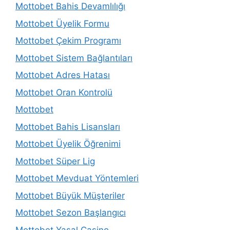
Mottobet Bahis Devamlılığı
Mottobet Üyelik Formu
Mottobet Çekim Programı
Mottobet Sistem Bağlantıları
Mottobet Adres Hatası
Mottobet Oran Kontrolü
Mottobet
Mottobet Bahis Lisansları
Mottobet Üyelik Öğrenimi
Mottobet Süper Lig
Mottobet Mevduat Yöntemleri
Mottobet Büyük Müşteriler
Mottobet Sezon Başlangıcı
Mottobet Yasal Casino