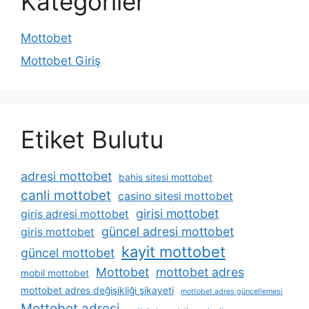
Kategoriler
Mottobet
Mottobet Giriş
Etiket Bulutu
adresi mottobet
bahis sitesi mottobet
canli mottobet
casino sitesi mottobet
girisi mottobet
giris adresi mottobet
güncel adresi mottobet
giris mottobet
kayit mottobet
güncel mottobet
Mottobet
mottobet adres
mobil mottobet
mottobet adres değişikliği şikayeti
mottobet adres güncellemesi
Mottobet adresi