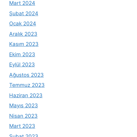
Mart 2024
Şubat 2024
Ocak 2024
Aralık 2023
Kasım 2023
Ekim 2023
Eylül 2023
Ağustos 2023
Temmuz 2023
Haziran 2023
Mayıs 2023
Nisan 2023
Mart 2023
Şubat 2023