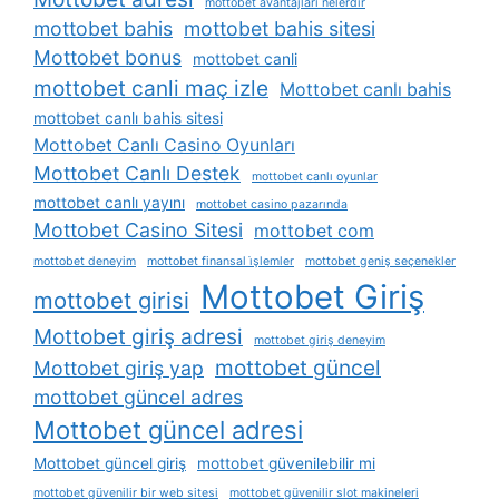
mottobet avantajları nelerdir
mottobet bahis
mottobet bahis sitesi
Mottobet bonus
mottobet canli
mottobet canli maç izle
Mottobet canlı bahis
mottobet canlı bahis sitesi
Mottobet Canlı Casino Oyunları
Mottobet Canlı Destek
mottobet canlı oyunlar
mottobet canlı yayını
mottobet casino pazarında
Mottobet Casino Sitesi
mottobet com
mottobet deneyim
mottobet finansal i̇şlemler
mottobet geniş seçenekler
Mottobet Giriş
mottobet girisi
Mottobet giriş adresi
mottobet giriş deneyim
mottobet güncel
Mottobet giriş yap
mottobet güncel adres
Mottobet güncel adresi
Mottobet güncel giriş
mottobet güvenilebilir mi
mottobet güvenilir bir web sitesi
mottobet güvenilir slot makineleri