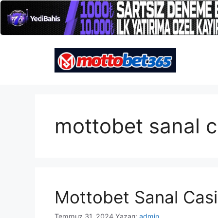
İçeriğe
atla
mottobet sanal c
Mottobet Sanal Cas
Temmuz 31, 2024
Yazarı:
admin