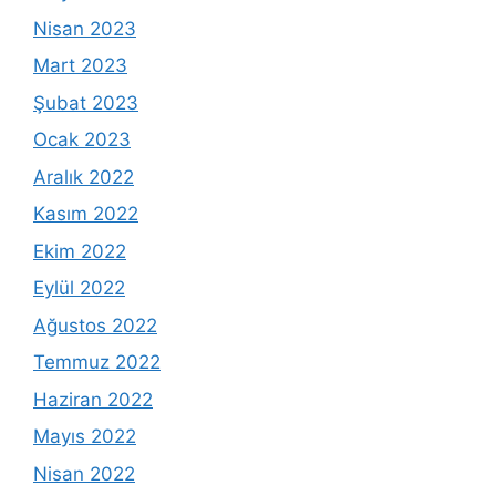
Nisan 2023
Mart 2023
Şubat 2023
Ocak 2023
Aralık 2022
Kasım 2022
Ekim 2022
Eylül 2022
Ağustos 2022
Temmuz 2022
Haziran 2022
Mayıs 2022
Nisan 2022