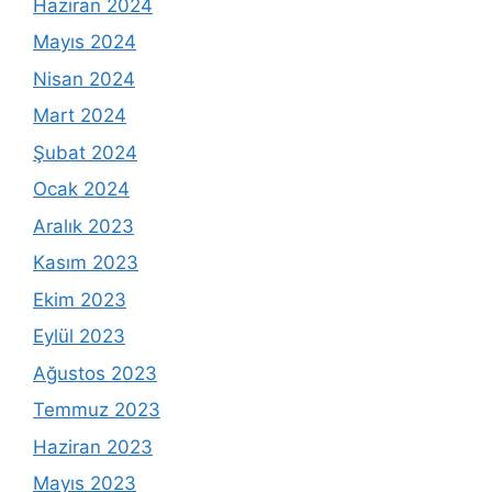
Haziran 2024
Mayıs 2024
Nisan 2024
Mart 2024
Şubat 2024
Ocak 2024
Aralık 2023
Kasım 2023
Ekim 2023
Eylül 2023
Ağustos 2023
Temmuz 2023
Haziran 2023
Mayıs 2023