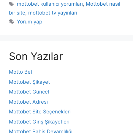
Etiketler
mottobet kullanıcı yorumları
,
Mottobet nasıl
bir site
,
mottobet tv yayınları
Yorum yap
Son Yazılar
Motto Bet
Mottobet Şikayet
Mottobet Güncel
Mottobet Adresi
Mottobet Site Seçenekleri
Mottobet Giriş Şikayetleri
Mottobet Bahis Devamlılığı