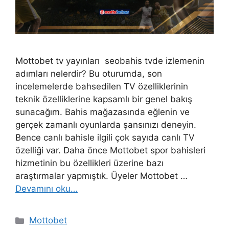
Mottobet tv yayınları seobahis tvde izlemenin
adımları nelerdir? Bu oturumda, son
incelemelerde bahsedilen TV özelliklerinin
teknik özelliklerine kapsamlı bir genel bakış
sunacağım. Bahis mağazasında eğlenin ve
gerçek zamanlı oyunlarda şansınızı deneyin.
Bence canlı bahisle ilgili çok sayıda canlı TV
özelliği var. Daha önce Mottobet spor bahisleri
hizmetinin bu özellikleri üzerine bazı
araştırmalar yapmıştık. Üyeler Mottobet …
Devamını oku…
Kategoriler
Mottobet