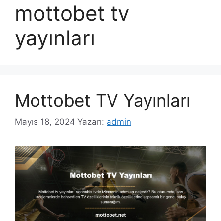
mottobet tv
yayınları
Mottobet TV Yayınları
Mayıs 18, 2024
Yazarı:
admin