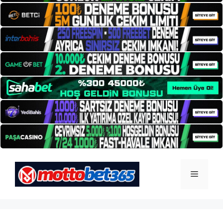
İçeriğe
atla
Menü