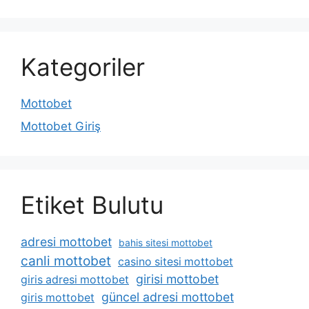
Kategoriler
Mottobet
Mottobet Giriş
Etiket Bulutu
adresi mottobet
bahis sitesi mottobet
canli mottobet
casino sitesi mottobet
girisi mottobet
giris adresi mottobet
güncel adresi mottobet
giris mottobet