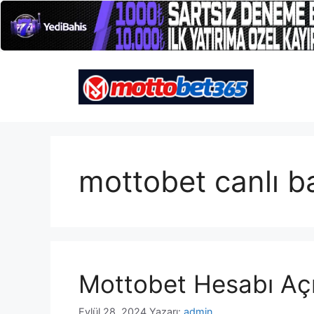
İçeriğe
atla
mottobet canlı ba
Mottobet Hesabı A
Eylül 28, 2024
Yazarı:
admin