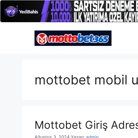
İçeriğe
atla
mottobet mobil 
Mottobet Giriş Adre
Ağustos 3, 2024
Yazarı:
admin