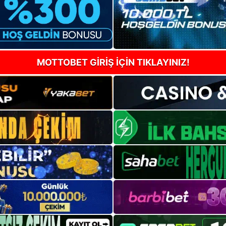
MOTTOBET GİRİŞ İÇİN TIKLAYINIZ!