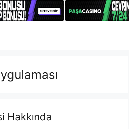
uygulaması
si Hakkında