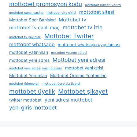
mottobet promosyon kodu
mottobet ruhsatı var mı
mottobet sitesi
mottobet sanal casino
mottobet site girişi
Mottobet tv
Mottobet Spor Bahisleri
mottobet tv izle
mottobet tv canli maç
Mottobet Twitter
mottobet tv yayınları
mottobet whatsapp
mottobet whatsapp uygulaması
mottobet yatırımları
mottobet yatırım süreci
Mottobet yeni adresi
mottobet yeni adres
mottobet yeni girişi
mottobet yeni adresi nasıl bulunur
Mottobet Yorumları
Mottobet Ödeme Yöntemleri
mottobet ödemeleri
mottobet ücretsiz üye ol
mottobet üyelik
Mottobet şikayet
yeni adresi mottobet
twitter mottobet
yeni giris mottobet