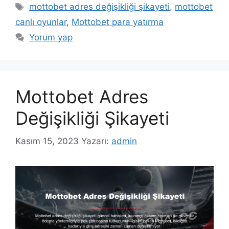
Etiketler
mottobet adres değişikliği şikayeti
,
mottobet
canlı oyunlar
,
Mottobet para yatırma
Yorum yap
Mottobet Adres
Değişikliği Şikayeti
Kasım 15, 2023
Yazarı:
admin