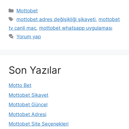
Kategoriler
Mottobet
Etiketler
mottobet adres değişikliği şikayeti
,
mottobet
tv canli maç
,
mottobet whatsapp uygulaması
Yorum yap
Son Yazılar
Motto Bet
Mottobet Şikayet
Mottobet Güncel
Mottobet Adresi
Mottobet Site Seçenekleri