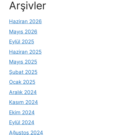
Arşivler
Haziran 2026
Mayıs 2026
Eylül 2025
Haziran 2025
Mayıs 2025
Şubat 2025
Ocak 2025
Aralık 2024
Kasım 2024
Ekim 2024
Eylül 2024
Ağustos 2024