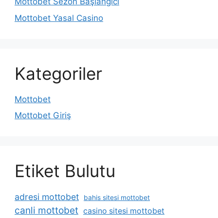
Mottobet Sezon Başlangıcı
Mottobet Yasal Casino
Kategoriler
Mottobet
Mottobet Giriş
Etiket Bulutu
adresi mottobet
bahis sitesi mottobet
canli mottobet
casino sitesi mottobet