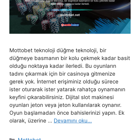
Mottobet teknoloji düğme teknoloji, bir
düğmeye basmanın bir kolu çekmek kadar basit
olduğu noktaya kadar ilerledi. Bu oyunların
tadını çıkarmak için bir casinoya gitmenize
gerek yok. İnternet erişiminiz olduğu sürece
ister oturarak ister yatarak rahatça oynamanın
keyfini çıkarabilirsiniz. Dijital slot makinesi
oyunları jeton veya jeton kullanılarak oynanır.
Oyun başlamadan önce bahislerinizi yapın. Ek
olarak, üzerine …
Devamını oku…
Kategoriler