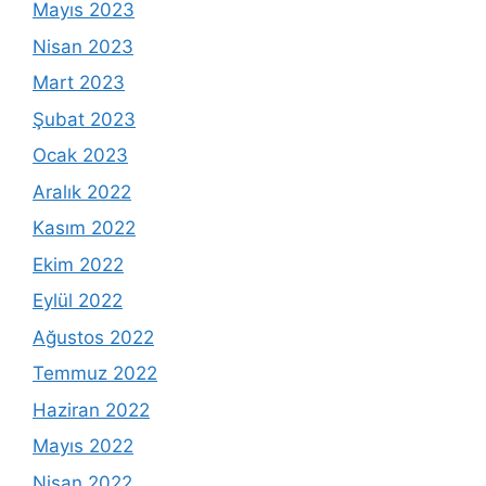
Mayıs 2023
Nisan 2023
Mart 2023
Şubat 2023
Ocak 2023
Aralık 2022
Kasım 2022
Ekim 2022
Eylül 2022
Ağustos 2022
Temmuz 2022
Haziran 2022
Mayıs 2022
Nisan 2022