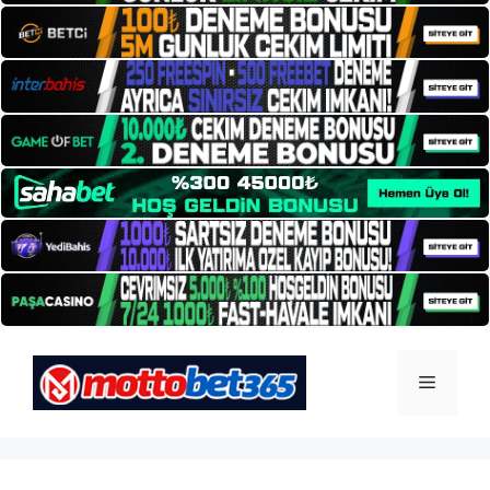
İçeriğe
atla
Menü