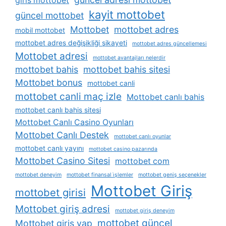
giris mottobet
kayit mottobet
güncel mottobet
Mottobet
mottobet adres
mobil mottobet
mottobet adres değişikliği şikayeti
mottobet adres güncellemesi
Mottobet adresi
mottobet avantajları nelerdir
mottobet bahis
mottobet bahis sitesi
Mottobet bonus
mottobet canli
mottobet canli maç izle
Mottobet canlı bahis
mottobet canlı bahis sitesi
Mottobet Canlı Casino Oyunları
Mottobet Canlı Destek
mottobet canlı oyunlar
mottobet canlı yayını
mottobet casino pazarında
Mottobet Casino Sitesi
mottobet com
mottobet deneyim
mottobet finansal i̇şlemler
mottobet geniş seçenekler
Mottobet Giriş
mottobet girisi
Mottobet giriş adresi
mottobet giriş deneyim
mottobet güncel
Mottobet giriş yap