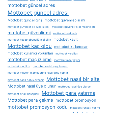
mottobet güncel adres
Mottobet güncel adresi
Mottobet güncel giriş
mottobet güvenilebilir mi
mottobet güvenilir bir web sitesi
mottobet güvenilir slot makineleri
mottobet güvenlir mi
mottobet hakkında
mottobet kayit
mottobet hesap aboneliğinizi silin
Mottobet kaç oldu
mottobet kullanıcılar
mottobet kullanıcı yorumları
mottobet kuralları
mottobet maç izleme
mottobet maç yayını
mottobet mobil tv
mottobet mobil uygulaması
mottobet müşteri hizmetlerine nasıl giriş yapılır
Mottobet nasıl bir site
mottobet nasıl bahis oynanır
Mottobet nasıl üye olunur
mottobet nasıl üye olurum
Mottobet para yatırma
mottobet ortak hesapları
Mottobet para çekme
mottobet promosyon
mottobet promosyon kodu
mottobet ruhsatı var mı