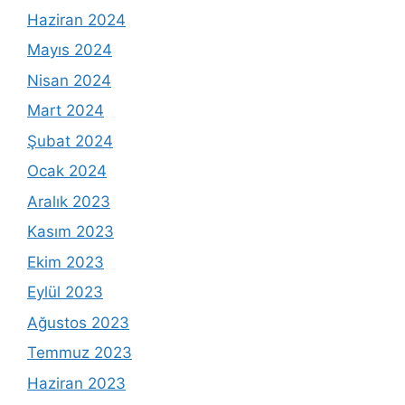
Haziran 2024
Mayıs 2024
Nisan 2024
Mart 2024
Şubat 2024
Ocak 2024
Aralık 2023
Kasım 2023
Ekim 2023
Eylül 2023
Ağustos 2023
Temmuz 2023
Haziran 2023