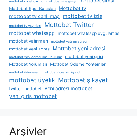
mottobet sitesi
mottobet sanal casino
mottobet site girişi
Mottobet tv
Mottobet Spor Bahisleri
mottobet tv izle
mottobet tv canli maç
Mottobet Twitter
mottobet tv yayınları
mottobet whatsapp
mottobet whatsapp uygulaması
mottobet yatırımları
mottobet yatırım süreci
Mottobet yeni adresi
mottobet yeni adres
mottobet yeni girişi
mottobet yeni adresi nasıl bulunur
Mottobet Yorumları
Mottobet Ödeme Yöntemleri
mottobet ödemeleri
mottobet ücretsiz üye ol
mottobet üyelik
Mottobet şikayet
yeni adresi mottobet
twitter mottobet
yeni giris mottobet
Arşivler