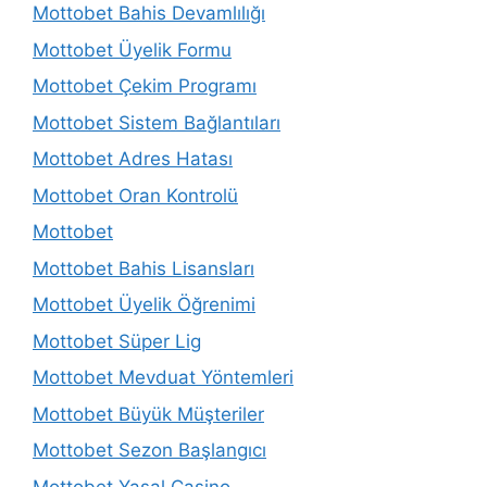
Mottobet Bahis Devamlılığı
Mottobet Üyelik Formu
Mottobet Çekim Programı
Mottobet Sistem Bağlantıları
Mottobet Adres Hatası
Mottobet Oran Kontrolü
Mottobet
Mottobet Bahis Lisansları
Mottobet Üyelik Öğrenimi
Mottobet Süper Lig
Mottobet Mevduat Yöntemleri
Mottobet Büyük Müşteriler
Mottobet Sezon Başlangıcı
Mottobet Yasal Casino