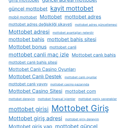
giris mottobet
kayit mottobet
güncel mottobet
Mottobet
mottobet adres
mobil mottobet
mottobet adres değişikliği şikayeti
mottobet adres güncellemesi
Mottobet adresi
mottobet avantajları nelerdir
mottobet bahis
mottobet bahis sitesi
Mottobet bonus
mottobet canli
mottobet canli maç izle
Mottobet canlı bahis
mottobet canlı bahis sitesi
Mottobet Canlı Casino Oyunları
Mottobet Canlı Destek
mottobet canlı oyunlar
mottobet canlı yayını
mottobet casino pazarında
Mottobet Casino Sitesi
mottobet com
mottobet deneyim
mottobet finansal i̇şlemler
mottobet geniş seçenekler
Mottobet Giriş
mottobet girisi
Mottobet giriş adresi
mottobet giriş deneyim
mottobet güncel
Mottobet giriş yap