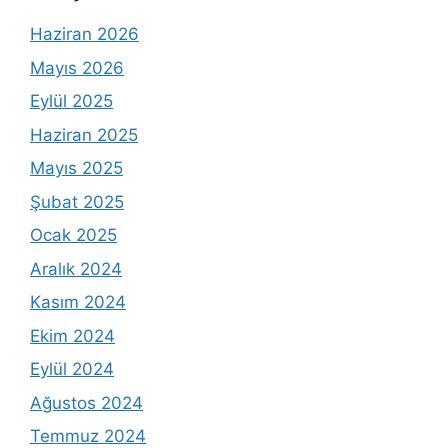
Haziran 2026
Mayıs 2026
Eylül 2025
Haziran 2025
Mayıs 2025
Şubat 2025
Ocak 2025
Aralık 2024
Kasım 2024
Ekim 2024
Eylül 2024
Ağustos 2024
Temmuz 2024