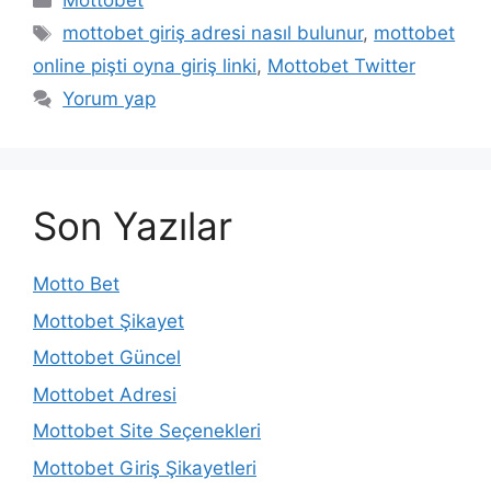
Mottobet
Etiketler
mottobet giriş adresi nasıl bulunur
,
mottobet
online pişti oyna giriş linki
,
Mottobet Twitter
Yorum yap
Son Yazılar
Motto Bet
Mottobet Şikayet
Mottobet Güncel
Mottobet Adresi
Mottobet Site Seçenekleri
Mottobet Giriş Şikayetleri