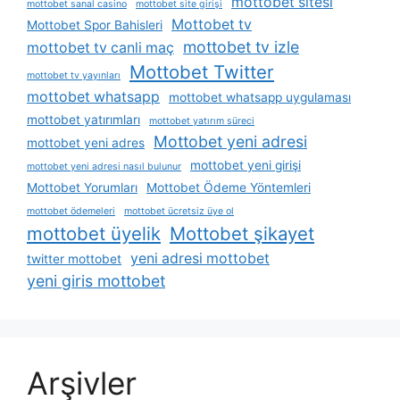
mottobet sitesi
mottobet sanal casino
mottobet site girişi
Mottobet tv
Mottobet Spor Bahisleri
mottobet tv izle
mottobet tv canli maç
Mottobet Twitter
mottobet tv yayınları
mottobet whatsapp
mottobet whatsapp uygulaması
mottobet yatırımları
mottobet yatırım süreci
Mottobet yeni adresi
mottobet yeni adres
mottobet yeni girişi
mottobet yeni adresi nasıl bulunur
Mottobet Yorumları
Mottobet Ödeme Yöntemleri
mottobet ödemeleri
mottobet ücretsiz üye ol
mottobet üyelik
Mottobet şikayet
yeni adresi mottobet
twitter mottobet
yeni giris mottobet
Arşivler