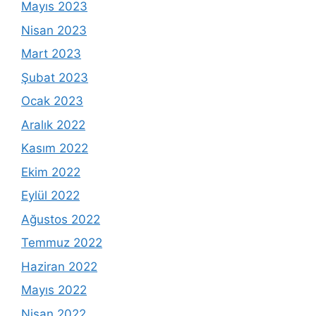
Mayıs 2023
Nisan 2023
Mart 2023
Şubat 2023
Ocak 2023
Aralık 2022
Kasım 2022
Ekim 2022
Eylül 2022
Ağustos 2022
Temmuz 2022
Haziran 2022
Mayıs 2022
Nisan 2022