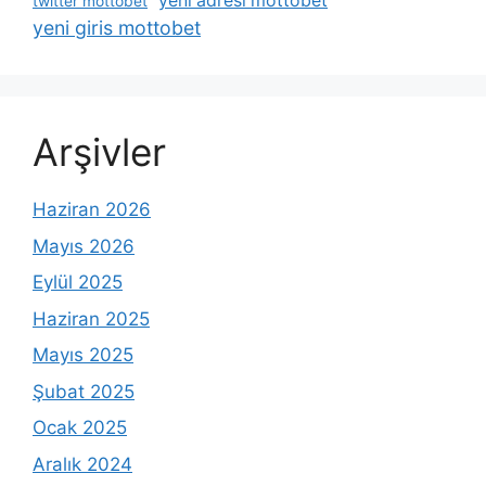
yeni adresi mottobet
twitter mottobet
yeni giris mottobet
Arşivler
Haziran 2026
Mayıs 2026
Eylül 2025
Haziran 2025
Mayıs 2025
Şubat 2025
Ocak 2025
Aralık 2024