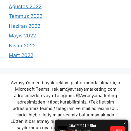
Ağustos 2022
Temmuz 2022
Haziran 2022
Mayıs 2022
Nisan 2022
Mart 2022
Avrasya'nın en büyük reklam platformunda olmak için
Microsoft Teams:
reklam@avrasyamarketing.com
adresimizden veya Telegram: @Avrasyamarketing
adresimizden irtibat kurabilirsiniz. (Tek iletişim
adreslerimiz teams / telegram ve mail adresimizdir.
Harici hiçbir iletişim adresimiz bulunmamaktadır.
Lütfen itibar etmeyiniz.) Türkiye yasalarına göre 7258
sayılı kanun uyarınca yasa dışı bahis oynamanın