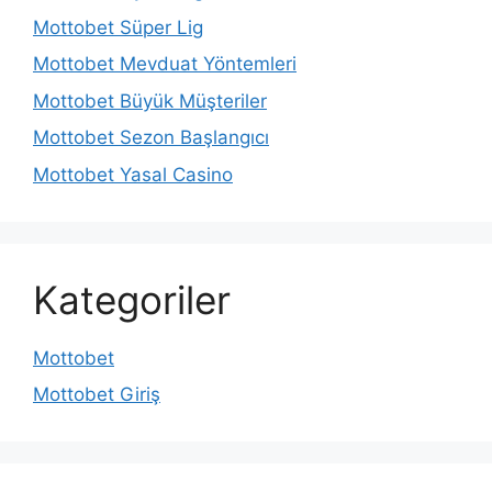
Mottobet Süper Lig
Mottobet Mevduat Yöntemleri
Mottobet Büyük Müşteriler
Mottobet Sezon Başlangıcı
Mottobet Yasal Casino
Kategoriler
Mottobet
Mottobet Giriş