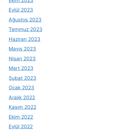
Ekim 2023
Eylül 2023
Ağustos 2023
Temmuz 2023
Haziran 2023
Mayıs 2023
Nisan 2023
Mart 2023
Şubat 2023
Ocak 2023
Aralık 2022
Kasım 2022
Ekim 2022
Eylül 2022