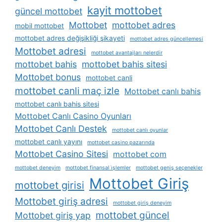
kayit mottobet
güncel mottobet
Mottobet
mottobet adres
mobil mottobet
mottobet adres değişikliği şikayeti
mottobet adres güncellemesi
Mottobet adresi
mottobet avantajları nelerdir
mottobet bahis
mottobet bahis sitesi
Mottobet bonus
mottobet canli
mottobet canli maç izle
Mottobet canlı bahis
mottobet canlı bahis sitesi
Mottobet Canlı Casino Oyunları
Mottobet Canlı Destek
mottobet canlı oyunlar
mottobet canlı yayını
mottobet casino pazarında
Mottobet Casino Sitesi
mottobet com
mottobet deneyim
mottobet finansal i̇şlemler
mottobet geniş seçenekler
Mottobet Giriş
mottobet girisi
Mottobet giriş adresi
mottobet giriş deneyim
mottobet güncel
Mottobet giriş yap