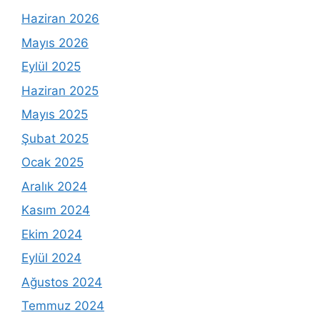
Haziran 2026
Mayıs 2026
Eylül 2025
Haziran 2025
Mayıs 2025
Şubat 2025
Ocak 2025
Aralık 2024
Kasım 2024
Ekim 2024
Eylül 2024
Ağustos 2024
Temmuz 2024