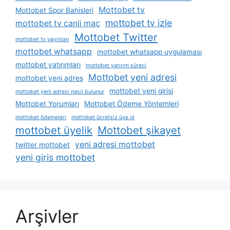
Mottobet tv
Mottobet Spor Bahisleri
mottobet tv izle
mottobet tv canli maç
Mottobet Twitter
mottobet tv yayınları
mottobet whatsapp
mottobet whatsapp uygulaması
mottobet yatırımları
mottobet yatırım süreci
Mottobet yeni adresi
mottobet yeni adres
mottobet yeni girişi
mottobet yeni adresi nasıl bulunur
Mottobet Yorumları
Mottobet Ödeme Yöntemleri
mottobet ödemeleri
mottobet ücretsiz üye ol
mottobet üyelik
Mottobet şikayet
yeni adresi mottobet
twitter mottobet
yeni giris mottobet
Arşivler