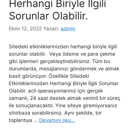
Herhangi Biriyle İlgili
Sorunlar Olabilir.
Ekim 12, 2022
Yazarı:
admin
Sitedeki etkinliklerinizden herhangi biriyle ilgili
sorunlar olabilir. Veya ödeme ve para çekme
gibi işlemleri gerçekleştirebilirsiniz. Tüm bu
durumlarda, mesajlarınızı göndermek ve almak
basit görünüyor. Özellikle Sitedeki
Etkinliklerinizden Herhangi Biriyle İlgili Sorunlar
Olabilir. acil operasyonlarınız için gerçek
zamanlı, 24 saat destek almak verimli bir süreç
ile sonuçlanacaktır. Yine siteye giremiyorsanız
sihirbaza sorabilirsiniz. Aynı şekilde, bir
toplantıya …
Devamını oku…