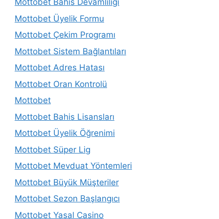
Mottobet Bahis Devamlılığı
Mottobet Üyelik Formu
Mottobet Çekim Programı
Mottobet Sistem Bağlantıları
Mottobet Adres Hatası
Mottobet Oran Kontrolü
Mottobet
Mottobet Bahis Lisansları
Mottobet Üyelik Öğrenimi
Mottobet Süper Lig
Mottobet Mevduat Yöntemleri
Mottobet Büyük Müşteriler
Mottobet Sezon Başlangıcı
Mottobet Yasal Casino