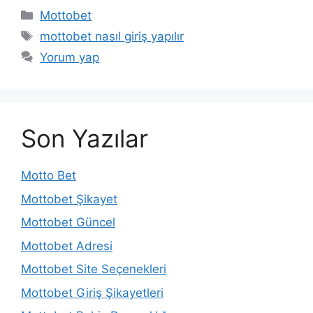
Kategoriler
Mottobet
Etiketler
mottobet nasıl giriş yapılır
Yorum yap
Son Yazılar
Motto Bet
Mottobet Şikayet
Mottobet Güncel
Mottobet Adresi
Mottobet Site Seçenekleri
Mottobet Giriş Şikayetleri