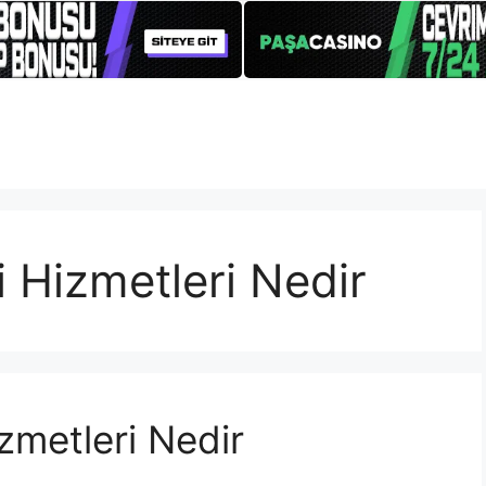
 Hizmetleri Nedir
zmetleri Nedir