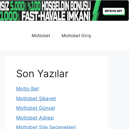
Mottobet
Mottobet Giriş
Son Yazılar
Motto Bet
Mottobet Şikayet
Mottobet Güncel
Mottobet Adresi
Mottobet Site Seçenekleri