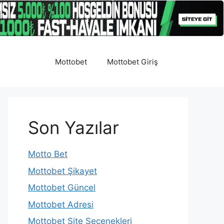
Mottobet
Mottobet Giriş
Son Yazılar
Motto Bet
Mottobet Şikayet
Mottobet Güncel
Mottobet Adresi
Mottobet Site Seçenekleri