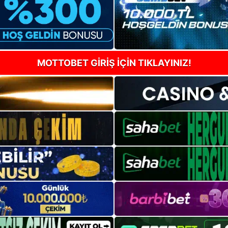
MOTTOBET GİRİŞ İÇİN TIKLAYINIZ!