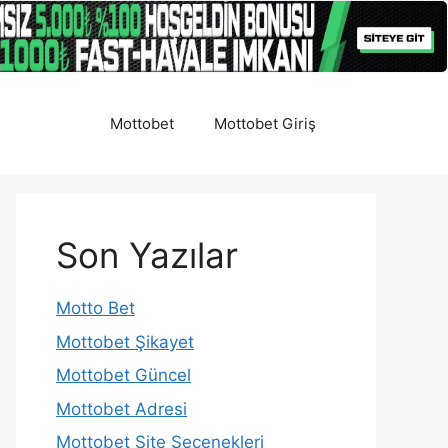
Mottobet
Mottobet Giriş
Son Yazılar
Motto Bet
Mottobet Şikayet
Mottobet Güncel
Mottobet Adresi
Mottobet Site Seçenekleri