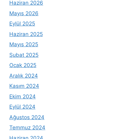
Haziran 2026
Mayıs 2026
Eylül 2025
Haziran 2025
Mayıs 2025
Şubat 2025
Ocak 2025
Aralık 2024
Kasım 2024
Ekim 2024
Eylül 2024
Ağustos 2024
Temmuz 2024
Haziran 2024