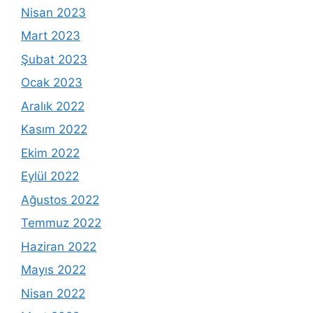
Nisan 2023
Mart 2023
Şubat 2023
Ocak 2023
Aralık 2022
Kasım 2022
Ekim 2022
Eylül 2022
Ağustos 2022
Temmuz 2022
Haziran 2022
Mayıs 2022
Nisan 2022