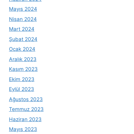
Mayıs 2024
Nisan 2024
Mart 2024
Şubat 2024
Ocak 2024
Aralık 2023
Kasım 2023
Ekim 2023
Eylül 2023
Ağustos 2023
Temmuz 2023
Haziran 2023
Mayıs 2023