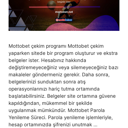
Mottobet çekim programı Mottobet çekim
yaparken sitede bir program oluşturur ve ekstra
belgeler ister. Hesabınız hakkında
değiştiremeyeceğiniz veya silemeyeceğiniz bazı
makaleler göndermeniz gerekir. Daha sonra,
belgelerinizi sunduktan sonra atış
operasyonlarınızı hariç tutma ortamında
başlatabilirsiniz. Belgeler site ortamına güvene
kapıldığından, mükemmel bir şekilde
uygulanmak mümkündür. Mottobet Parola
Yenileme Süreci. Parola yenileme işlemleriyle,
hesap ortamınızda şifrenizi unutmak …