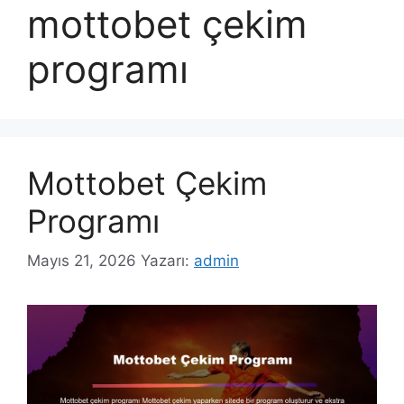
mottobet çekim
programı
Mottobet Çekim
Programı
Mayıs 21, 2026
Yazarı:
admin