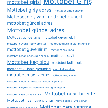
Mottobet Giriş
mottobet girisi
Mottobet giriş adresi
mottobet giriş deneyim
mottobet güncel
Mottobet giriş yap
mottobet güncel adres
Mottobet güncel adresi
Mottobet güncel giriş
mottobet güvenilebilir mi
mottobet güvenilir bir web sitesi
mottobet güvenilir slot makineleri
mottobet güvenlir mi
mottobet hakkında
mottobet kayit
mottobet hesap aboneliğinizi silin
Mottobet kaç oldu
mottobet kullanıcılar
mottobet kullanıcı yorumları
mottobet kuralları
mottobet maç izleme
mottobet maç yayını
mottobet mobil tv
mottobet mobil uygulaması
mottobet müşteri hizmetlerine nasıl giriş yapılır
Mottobet nasıl bir site
mottobet nasıl bahis oynanır
Mottobet nasıl üye olunur
mottobet nasıl üye olurum
Mottobet para yatırma
mottobet ortak hesapları