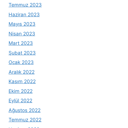
Temmuz 2023
Haziran 2023
Mayıs 2023
Nisan 2023
Mart 2023
Şubat 2023
Ocak 2023
Aralık 2022
Kasım 2022
Ekim 2022
Eylül 2022
Ağustos 2022
Temmuz 2022