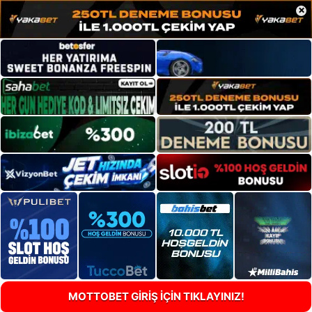
×
MOTTOBET GİRİŞ İÇİN TIKLAYINIZ!