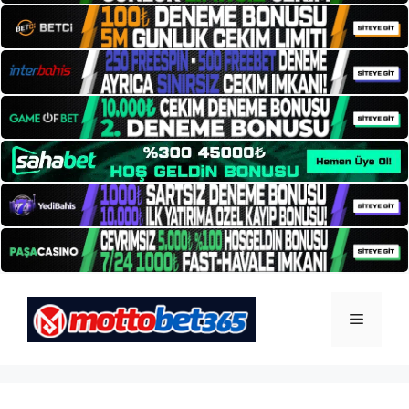
İçeriğe
atla
Menü