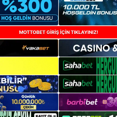
MOTTOBET GİRİŞ İÇİN TIKLAYINIZ!