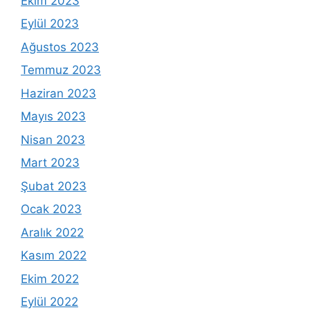
Ekim 2023
Eylül 2023
Ağustos 2023
Temmuz 2023
Haziran 2023
Mayıs 2023
Nisan 2023
Mart 2023
Şubat 2023
Ocak 2023
Aralık 2022
Kasım 2022
Ekim 2022
Eylül 2022