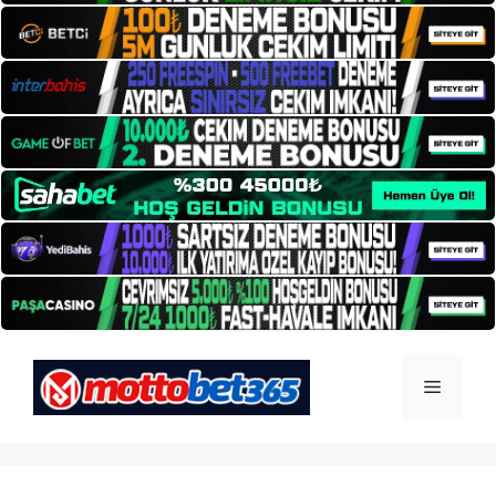
İçeriğe
atla
Menü