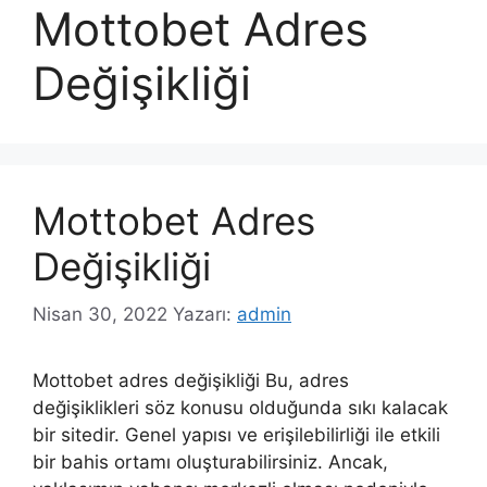
Mottobet Adres
Değişikliği
Mottobet Adres
Değişikliği
Nisan 30, 2022
Yazarı:
admin
Mottobet adres değişikliği Bu, adres
değişiklikleri söz konusu olduğunda sıkı kalacak
bir sitedir. Genel yapısı ve erişilebilirliği ile etkili
bir bahis ortamı oluşturabilirsiniz. Ancak,