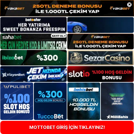
×
MOTTOBET GİRİŞ İÇİN TIKLAYINIZ!