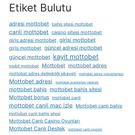
Etiket Bulutu
adresi mottobet
bahis sitesi mottobet
canli mottobet
casino sitesi mottobet
girisi mottobet
giris adresi mottobet
güncel adresi mottobet
giris mottobet
kayit mottobet
güncel mottobet
Mottobet
mottobet adres
mobil mottobet
mottobet adres değişikliği şikayeti
mottobet adres güncellemesi
Mottobet adresi
mottobet avantajları nelerdir
mottobet bahis
mottobet bahis sitesi
Mottobet bonus
mottobet canli
mottobet canli maç izle
Mottobet canlı bahis
mottobet canlı bahis sitesi
Mottobet Canlı Casino Oyunları
Mottobet Canlı Destek
mottobet canlı oyunlar