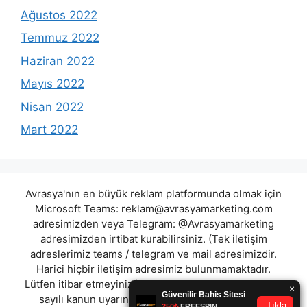
Ağustos 2022
Temmuz 2022
Haziran 2022
Mayıs 2022
Nisan 2022
Mart 2022
Avrasya'nın en büyük reklam platformunda olmak için
Microsoft Teams:
reklam@avrasyamarketing.com
adresimizden veya Telegram: @Avrasyamarketing
adresimizden irtibat kurabilirsiniz. (Tek iletişim
adreslerimiz teams / telegram ve mail adresimizdir.
Harici hiçbir iletişim adresimiz bulunmamaktadır.
Lütfen itibar etmeyiniz.) Türkiye yasalarına göre 7258
sayılı kanun uyarınca yasa dışı bahis oynamanın