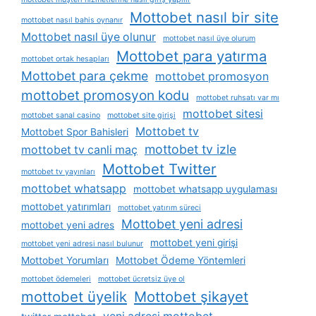
Mottobet nasıl bir site
mottobet nasıl bahis oynanır
Mottobet nasıl üye olunur
mottobet nasıl üye olurum
Mottobet para yatırma
mottobet ortak hesapları
Mottobet para çekme
mottobet promosyon
mottobet promosyon kodu
mottobet ruhsatı var mı
mottobet sitesi
mottobet sanal casino
mottobet site girişi
Mottobet tv
Mottobet Spor Bahisleri
mottobet tv izle
mottobet tv canli maç
Mottobet Twitter
mottobet tv yayınları
mottobet whatsapp
mottobet whatsapp uygulaması
mottobet yatırımları
mottobet yatırım süreci
Mottobet yeni adresi
mottobet yeni adres
mottobet yeni girişi
mottobet yeni adresi nasıl bulunur
Mottobet Yorumları
Mottobet Ödeme Yöntemleri
mottobet ödemeleri
mottobet ücretsiz üye ol
mottobet üyelik
Mottobet şikayet