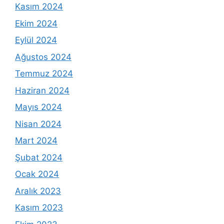
Kasım 2024
Ekim 2024
Eylül 2024
Ağustos 2024
Temmuz 2024
Haziran 2024
Mayıs 2024
Nisan 2024
Mart 2024
Şubat 2024
Ocak 2024
Aralık 2023
Kasım 2023