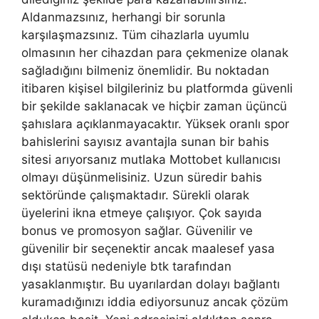
Aldanmazsınız, herhangi bir sorunla
karşılaşmazsınız. Tüm cihazlarla uyumlu
olmasının her cihazdan para çekmenize olanak
sağladığını bilmeniz önemlidir. Bu noktadan
itibaren kişisel bilgileriniz bu platformda güvenli
bir şekilde saklanacak ve hiçbir zaman üçüncü
şahıslara açıklanmayacaktır. Yüksek oranlı spor
bahislerini sayısız avantajla sunan bir bahis
sitesi arıyorsanız mutlaka Mottobet kullanıcısı
olmayı düşünmelisiniz. Uzun süredir bahis
sektöründe çalışmaktadır. Sürekli olarak
üyelerini ikna etmeye çalışıyor. Çok sayıda
bonus ve promosyon sağlar. Güvenilir ve
güvenilir bir seçenektir ancak maalesef yasa
dışı statüsü nedeniyle btk tarafından
yasaklanmıştır. Bu uyarılardan dolayı bağlantı
kuramadığınızı iddia ediyorsunuz ancak çözüm