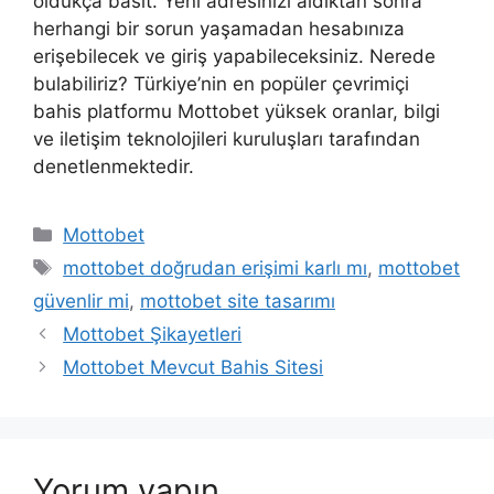
oldukça basit. Yeni adresinizi aldıktan sonra
herhangi bir sorun yaşamadan hesabınıza
erişebilecek ve giriş yapabileceksiniz. Nerede
bulabiliriz? Türkiye’nin en popüler çevrimiçi
bahis platformu Mottobet yüksek oranlar, bilgi
ve iletişim teknolojileri kuruluşları tarafından
denetlenmektedir.
Kategoriler
Mottobet
Etiketler
mottobet doğrudan erişimi karlı mı
,
mottobet
güvenlir mi
,
mottobet site tasarımı
Yazı
Mottobet Şikayetleri
dolaşımı
Mottobet Mevcut Bahis Sitesi
Yorum yapın