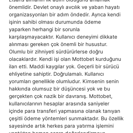
önemlidir. Devlet onaylı avcılık ve yaban hayatı
organizasyonları bir adım öndedir. Ayrıca kendi
işinin sahibi olması durumunda ödeme
yaparken herhangi bir sorunla
karşılaşmayacaktır. Kullanıcı deneyimi dikkate
alınması gereken çok önemli bir husustur.
Olumlu bir zihniyeti sürdürürlerse doğru
olacaklardır. Kendi işi olan Mottobet kurduğunu
ilan etti. Maddi kaygılar yok. Geçerli bir sürücü
ehliyetine sahiptir. Doğrulamalı. Kullanıcı
yorumları genellikle olumludur. Kimsenin senin
hakkında olumsuz bir düşüncesi yok ve bu
gerçekten çok nazik bir davranış. Mottobet,
kullanıcılarının hesaplar arasında saniyeler
içinde para transferi yapmasına olanak tanıyan
çeşitli ödeme yöntemleri sunmaktadır. Bu özellik
sayesinde artık herkes para yatırma işlemini