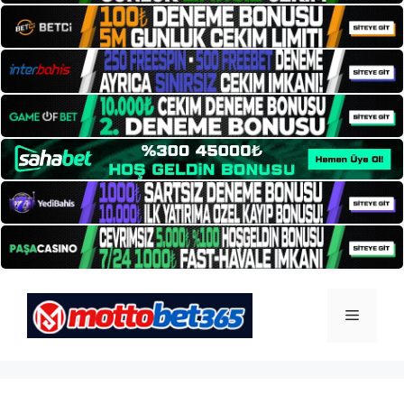
İçeriğe
atla
Menü