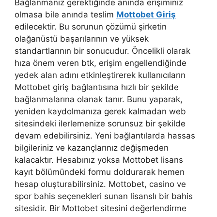
Bağlanmanız gerektiğinde anında erişiminiz
olmasa bile anında teslim
Mottobet Giriş
edilecektir. Bu sorunun çözümü şirketin
olağanüstü başarılarının ve yüksek
standartlarının bir sonucudur. Öncelikli olarak
hıza önem veren btk, erişim engellendiğinde
yedek alan adını etkinleştirerek kullanıcıların
Mottobet giriş bağlantısına hızlı bir şekilde
bağlanmalarına olanak tanır. Bunu yaparak,
yeniden kaydolmanıza gerek kalmadan web
sitesindeki ilerlemenize sorunsuz bir şekilde
devam edebilirsiniz. Yeni bağlantılarda hassas
bilgileriniz ve kazançlarınız değişmeden
kalacaktır. Hesabınız yoksa Mottobet lisans
kayıt bölümündeki formu doldurarak hemen
hesap oluşturabilirsiniz. Mottobet, casino ve
spor bahis seçenekleri sunan lisanslı bir bahis
sitesidir. Bir Mottobet sitesini değerlendirme