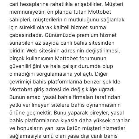
cari hesaplarına rahatlıkla erişebilirler. Müşteri
memnuniyetini ön planda tutan Mottobet
sahipleri, müşterilerinin mutluluğunu sağlamak
için sürekli olarak kaliteli hizmet sunma
çabasındadır. Günümüzde premium hizmet
sunabilen az sayıda canlı bahis sitesinden
biridir. Web sitesinin adresinin değiştirilmesi,
birçok kullanıcının Mottobet forumunun
güvenilirliğini ve hala çalışır durumda olup
olmadığını sorgulamasına yol açtı. Diğer
çevrimiçi bahis platformlarına benzer şekilde
Mottobet giriş adresi de değişikliğe uğradı.
Bunun amacı yasal bahis firmaları tarafından
yetki verilmeyen sitelere bahis oynanmasının
önüne geçmektir. Bunu yaparak bireyler, yasal
bahis platformlarına kıyasla daha yüksek oranlar
ve bonusların yanı sıra üstün müşteri hizmetleri
sağlamasıyla ünlü olan yasa dışı canlı bahis