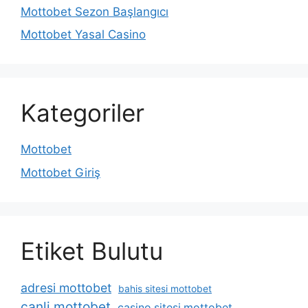
Mottobet Sezon Başlangıcı
Mottobet Yasal Casino
Kategoriler
Mottobet
Mottobet Giriş
Etiket Bulutu
adresi mottobet
bahis sitesi mottobet
canli mottobet
casino sitesi mottobet