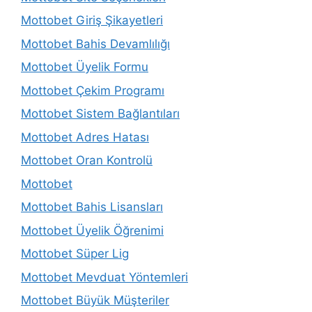
Mottobet Giriş Şikayetleri
Mottobet Bahis Devamlılığı
Mottobet Üyelik Formu
Mottobet Çekim Programı
Mottobet Sistem Bağlantıları
Mottobet Adres Hatası
Mottobet Oran Kontrolü
Mottobet
Mottobet Bahis Lisansları
Mottobet Üyelik Öğrenimi
Mottobet Süper Lig
Mottobet Mevduat Yöntemleri
Mottobet Büyük Müşteriler