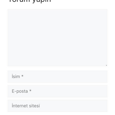
Yorum
İsim
E-
posta
İnternet
sitesi