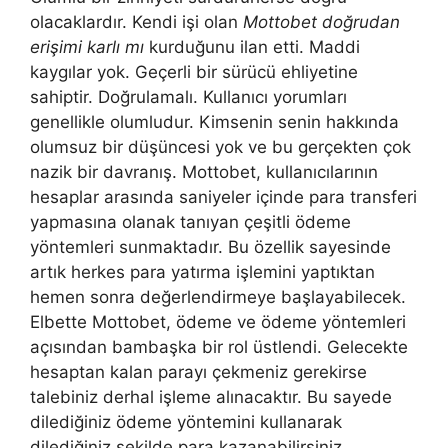
olacaklardır. Kendi işi olan
Mottobet doğrudan
erişimi karlı mı
kurduğunu ilan etti. Maddi
kaygılar yok. Geçerli bir sürücü ehliyetine
sahiptir. Doğrulamalı. Kullanıcı yorumları
genellikle olumludur. Kimsenin senin hakkında
olumsuz bir düşüncesi yok ve bu gerçekten çok
nazik bir davranış. Mottobet, kullanıcılarının
hesaplar arasında saniyeler içinde para transferi
yapmasına olanak tanıyan çeşitli ödeme
yöntemleri sunmaktadır. Bu özellik sayesinde
artık herkes para yatırma işlemini yaptıktan
hemen sonra değerlendirmeye başlayabilecek.
Elbette Mottobet, ödeme ve ödeme yöntemleri
açısından bambaşka bir rol üstlendi. Gelecekte
hesaptan kalan parayı çekmeniz gerekirse
talebiniz derhal işleme alınacaktır. Bu sayede
dilediğiniz ödeme yöntemini kullanarak
dilediğiniz şekilde para kazanabilirsiniz.