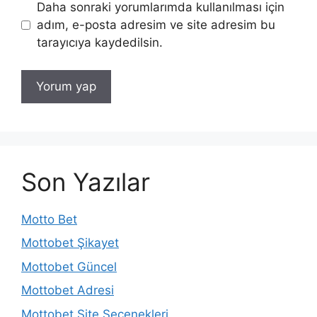
Daha sonraki yorumlarımda kullanılması için
adım, e-posta adresim ve site adresim bu
tarayıcıya kaydedilsin.
Son Yazılar
Motto Bet
Mottobet Şikayet
Mottobet Güncel
Mottobet Adresi
Mottobet Site Seçenekleri