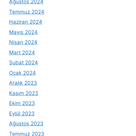
Ağustos 2024
Temmuz 2024
Haziran 2024
Mayıs 2024
Nisan 2024
Mart 2024
Şubat 2024
Ocak 2024
Aralık 2023
Kasım 2023
Ekim 2023
Eylül 2023
Ağustos 2023
Temmuz 2023