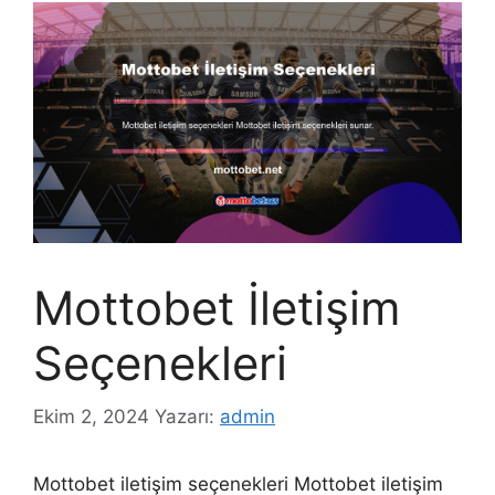
Mottobet İletişim
Seçenekleri
Ekim 2, 2024
Yazarı:
admin
Mottobet iletişim seçenekleri Mottobet iletişim