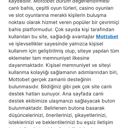
kaydedilir.
Mottobet durum değerlendirmesi
canlı bahis, çeşitli oyun türleri, casino oyunları
ve slot oyunlarına meraklı kişilerin buluşma
noktası olarak hizmet veren popüler bir çevrimiçi
bahis platformudur. Çok sayıda kişi tarafından
kullanılan bu site, sağladığı avantajlar
Mottobet
ve işlevsellikler sayesinde yalnızca kişisel
kullanım için geliştirilmiş olup, siteye yapılan tüm
eklemeler tam memnuniyet ilkesine
dayanmaktadır. Kişisel memnuniyet ve siteyi
kullanma kolaylığı sağlamanın adımlarından biri,
Mottobet gerçek zamanlı desteğinin
bulunmasıdır. Bildiğiniz gibi pek çok site canlı
destek hatları sunuyor. Ana sayfada canlı
destek ekibimize ulaşmanızı sağlayacak buton
bulunmaktadır. Belirlenen butona basarak
düşüncelerinizi, önerilerinizi, şikayetlerinizi,
isteklerinizi ve beklentilerinizi bu eşsiz iletişim