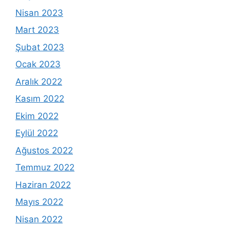
Nisan 2023
Mart 2023
Şubat 2023
Ocak 2023
Aralık 2022
Kasım 2022
Ekim 2022
Eylül 2022
Ağustos 2022
Temmuz 2022
Haziran 2022
Mayıs 2022
Nisan 2022