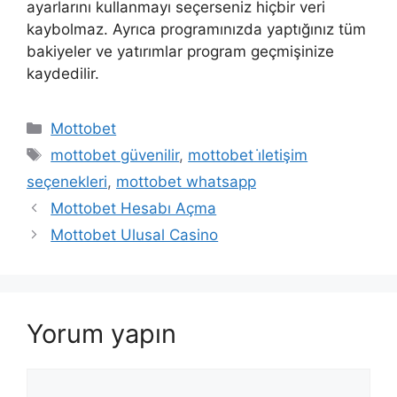
ayarlarını kullanmayı seçerseniz hiçbir veri
kaybolmaz. Ayrıca programınızda yaptığınız tüm
bakiyeler ve yatırımlar program geçmişinize
kaydedilir.
Kategoriler
Mottobet
Etiketler
mottobet güvenilir
,
mottobet i̇letişim
seçenekleri
,
mottobet whatsapp
Yazı
Mottobet Hesabı Açma
dolaşımı
Mottobet Ulusal Casino
Yorum yapın
Yorum