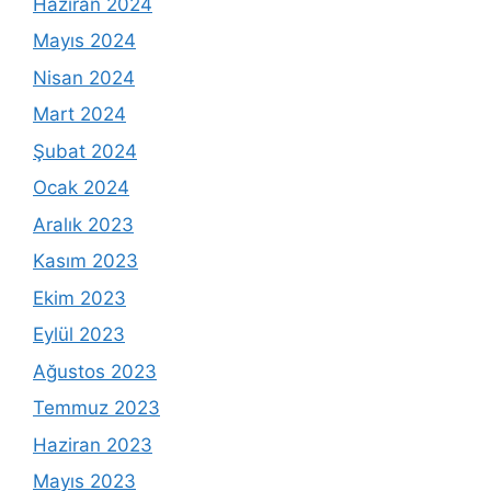
Haziran 2024
Mayıs 2024
Nisan 2024
Mart 2024
Şubat 2024
Ocak 2024
Aralık 2023
Kasım 2023
Ekim 2023
Eylül 2023
Ağustos 2023
Temmuz 2023
Haziran 2023
Mayıs 2023