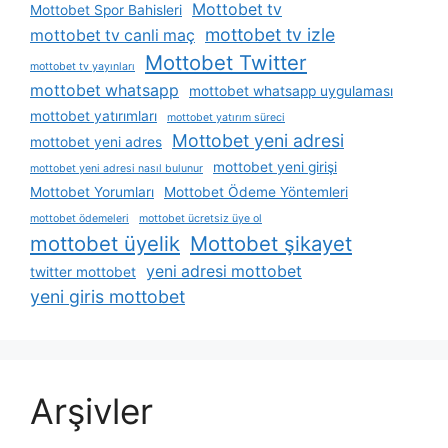
Mottobet tv
Mottobet Spor Bahisleri
mottobet tv izle
mottobet tv canli maç
Mottobet Twitter
mottobet tv yayınları
mottobet whatsapp
mottobet whatsapp uygulaması
mottobet yatırımları
mottobet yatırım süreci
Mottobet yeni adresi
mottobet yeni adres
mottobet yeni girişi
mottobet yeni adresi nasıl bulunur
Mottobet Yorumları
Mottobet Ödeme Yöntemleri
mottobet ödemeleri
mottobet ücretsiz üye ol
mottobet üyelik
Mottobet şikayet
yeni adresi mottobet
twitter mottobet
yeni giris mottobet
Arşivler