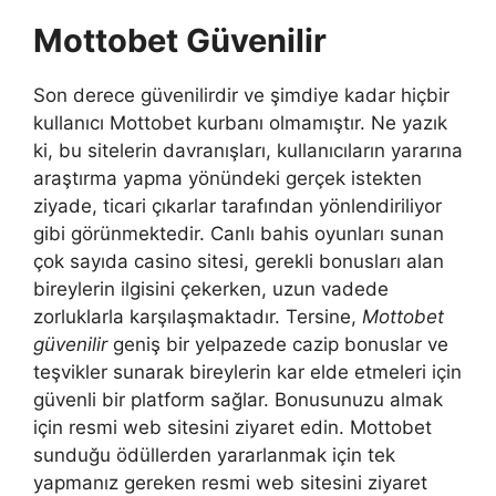
Mottobet Güvenilir
Son derece güvenilirdir ve şimdiye kadar hiçbir
kullanıcı Mottobet kurbanı olmamıştır. Ne yazık
ki, bu sitelerin davranışları, kullanıcıların yararına
araştırma yapma yönündeki gerçek istekten
ziyade, ticari çıkarlar tarafından yönlendiriliyor
gibi görünmektedir. Canlı bahis oyunları sunan
çok sayıda casino sitesi, gerekli bonusları alan
bireylerin ilgisini çekerken, uzun vadede
zorluklarla karşılaşmaktadır. Tersine,
Mottobet
güvenilir
geniş bir yelpazede cazip bonuslar ve
teşvikler sunarak bireylerin kar elde etmeleri için
güvenli bir platform sağlar. Bonusunuzu almak
için resmi web sitesini ziyaret edin. Mottobet
sunduğu ödüllerden yararlanmak için tek
yapmanız gereken resmi web sitesini ziyaret