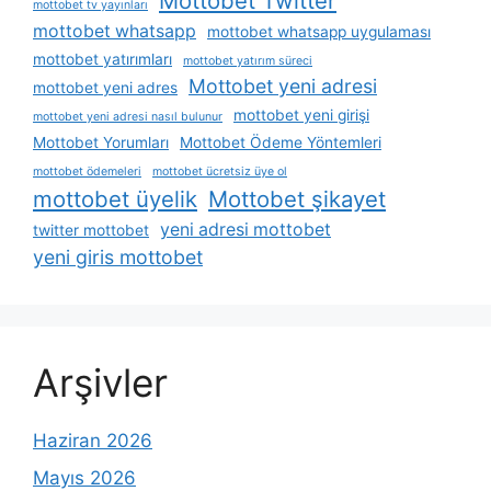
Mottobet Twitter
mottobet tv yayınları
mottobet whatsapp
mottobet whatsapp uygulaması
mottobet yatırımları
mottobet yatırım süreci
Mottobet yeni adresi
mottobet yeni adres
mottobet yeni girişi
mottobet yeni adresi nasıl bulunur
Mottobet Yorumları
Mottobet Ödeme Yöntemleri
mottobet ödemeleri
mottobet ücretsiz üye ol
mottobet üyelik
Mottobet şikayet
yeni adresi mottobet
twitter mottobet
yeni giris mottobet
Arşivler
Haziran 2026
Mayıs 2026