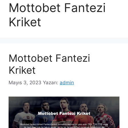
Mottobet Fantezi
Kriket
Mottobet Fantezi
Kriket
Mayıs 3, 2023
Yazarı:
admin