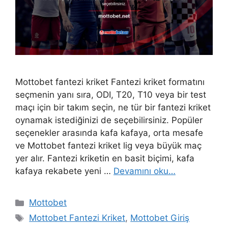
Mottobet fantezi kriket Fantezi kriket formatını
seçmenin yanı sıra, ODI, T20, T10 veya bir test
maçı için bir takım seçin, ne tür bir fantezi kriket
oynamak istediğinizi de seçebilirsiniz. Popüler
seçenekler arasında kafa kafaya, orta mesafe
ve Mottobet fantezi kriket lig veya büyük maç
yer alır. Fantezi kriketin en basit biçimi, kafa
kafaya rekabete yeni …
Devamını oku…
Kategoriler
Mottobet
Etiketler
Mottobet Fantezi Kriket
,
Mottobet Giriş