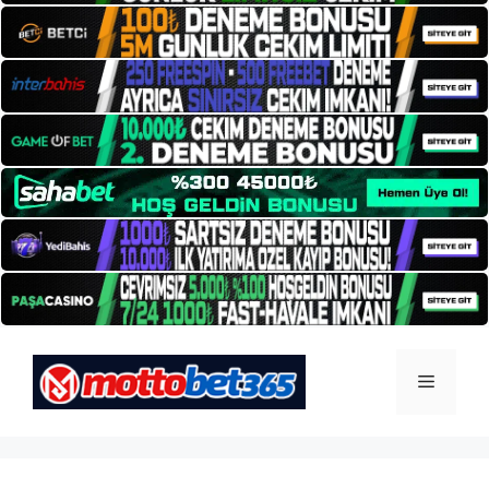
İçeriğe
atla
Menü