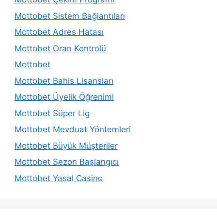
Mottobet Sistem Bağlantıları
Mottobet Adres Hatası
Mottobet Oran Kontrolü
Mottobet
Mottobet Bahis Lisansları
Mottobet Üyelik Öğrenimi
Mottobet Süper Lig
Mottobet Mevduat Yöntemleri
Mottobet Büyük Müşteriler
Mottobet Sezon Başlangıcı
Mottobet Yasal Casino