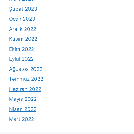
Şubat 2023
Ocak 2023
Aralık 2022
Kasım 2022
Ekim 2022
Eylül 2022
Ağustos 2022
Temmuz 2022
Haziran 2022
Mayıs 2022
Nisan 2022
Mart 2022