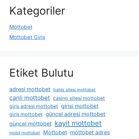
Kategoriler
Mottobet
Mottobet Giriş
Etiket Bulutu
adresi mottobet
bahis sitesi mottobet
canli mottobet
casino sitesi mottobet
girisi mottobet
giris adresi mottobet
güncel adresi mottobet
giris mottobet
kayit mottobet
güncel mottobet
Mottobet
mottobet adres
mobil mottobet