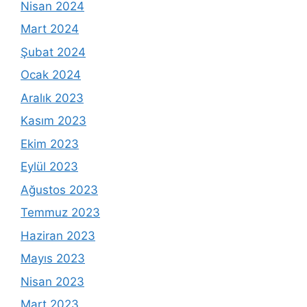
Nisan 2024
Mart 2024
Şubat 2024
Ocak 2024
Aralık 2023
Kasım 2023
Ekim 2023
Eylül 2023
Ağustos 2023
Temmuz 2023
Haziran 2023
Mayıs 2023
Nisan 2023
Mart 2023