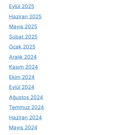
Eylül 2025
Haziran 2025
Mayıs 2025
Şubat 2025
Ocak 2025
Aralık 2024
Kasım 2024
Ekim 2024
Eylül 2024
Ağustos 2024
Temmuz 2024
Haziran 2024
Mayıs 2024