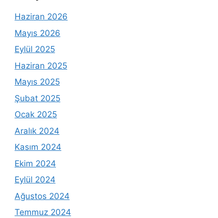
Haziran 2026
Mayıs 2026
Eylül 2025
Haziran 2025
Mayıs 2025
Şubat 2025
Ocak 2025
Aralık 2024
Kasım 2024
Ekim 2024
Eylül 2024
Ağustos 2024
Temmuz 2024