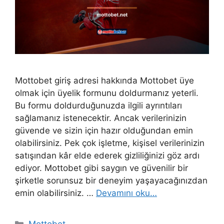
Mottobet giriş adresi hakkında Mottobet üye
olmak için üyelik formunu doldurmanız yeterli.
Bu formu doldurduğunuzda ilgili ayrıntıları
sağlamanız istenecektir. Ancak verilerinizin
güvende ve sizin için hazır olduğundan emin
olabilirsiniz. Pek çok işletme, kişisel verilerinizin
satışından kâr elde ederek gizliliğinizi göz ardı
ediyor. Mottobet gibi saygın ve güvenilir bir
şirketle sorunsuz bir deneyim yaşayacağınızdan
emin olabilirsiniz. …
Devamını oku…
Kategoriler