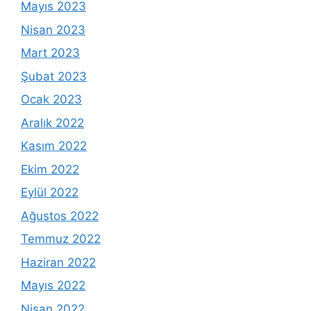
Mayıs 2023
Nisan 2023
Mart 2023
Şubat 2023
Ocak 2023
Aralık 2022
Kasım 2022
Ekim 2022
Eylül 2022
Ağustos 2022
Temmuz 2022
Haziran 2022
Mayıs 2022
Nisan 2022