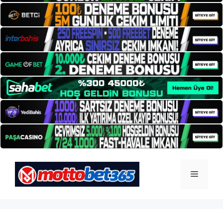
İçeriğe
atla
Menü