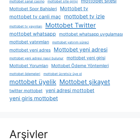
mottobet sitesi
mottobet sanal casino
mottobet site girişi
Mottobet tv
Mottobet Spor Bahisleri
mottobet tv izle
mottobet tv canli maç
Mottobet Twitter
mottobet tv yayınları
mottobet whatsapp
mottobet whatsapp uygulaması
mottobet yatırımları
mottobet yatırım süreci
Mottobet yeni adresi
mottobet yeni adres
mottobet yeni girişi
mottobet yeni adresi nasıl bulunur
Mottobet Yorumları
Mottobet Ödeme Yöntemleri
mottobet ödemeleri
mottobet ücretsiz üye ol
mottobet üyelik
Mottobet şikayet
yeni adresi mottobet
twitter mottobet
yeni giris mottobet
Arşivler