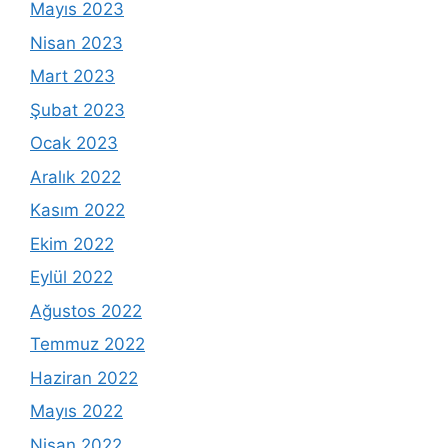
Mayıs 2023
Nisan 2023
Mart 2023
Şubat 2023
Ocak 2023
Aralık 2022
Kasım 2022
Ekim 2022
Eylül 2022
Ağustos 2022
Temmuz 2022
Haziran 2022
Mayıs 2022
Nisan 2022