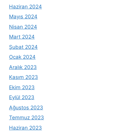
Haziran 2024
Mayıs 2024
Nisan 2024
Mart 2024
Şubat 2024
Ocak 2024
Aralık 2023
Kasım 2023
Ekim 2023
Eylül 2023
Ağustos 2023
Temmuz 2023
Haziran 2023