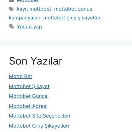
Mottobet
Etiketler
kayit mottobet
,
mottobet bonus
kampanyaları
,
mottobet giriş şikayetleri
Yorum yap
Son Yazılar
Motto Bet
Mottobet Şikayet
Mottobet Güncel
Mottobet Adresi
Mottobet Site Seçenekleri
Mottobet Giriş Şikayetleri