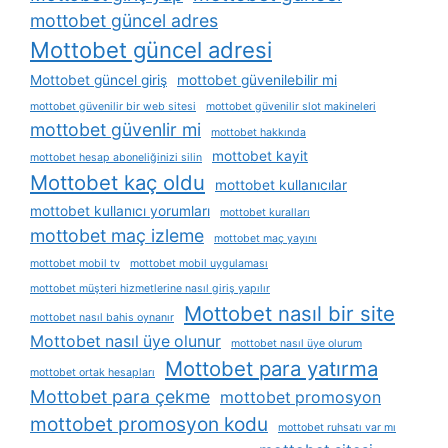
mottobet güncel adres
Mottobet güncel adresi
Mottobet güncel giriş
mottobet güvenilebilir mi
mottobet güvenilir bir web sitesi
mottobet güvenilir slot makineleri
mottobet güvenlir mi
mottobet hakkında
mottobet kayit
mottobet hesap aboneliğinizi silin
Mottobet kaç oldu
mottobet kullanıcılar
mottobet kullanıcı yorumları
mottobet kuralları
mottobet maç izleme
mottobet maç yayını
mottobet mobil tv
mottobet mobil uygulaması
mottobet müşteri hizmetlerine nasıl giriş yapılır
Mottobet nasıl bir site
mottobet nasıl bahis oynanır
Mottobet nasıl üye olunur
mottobet nasıl üye olurum
Mottobet para yatırma
mottobet ortak hesapları
Mottobet para çekme
mottobet promosyon
mottobet promosyon kodu
mottobet ruhsatı var mı